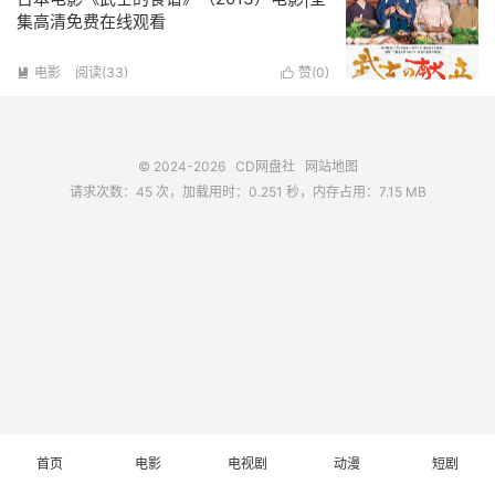
集高清免费在线观看
电影
阅读(
33
)
赞(
0
)


© 2024-2026
CD网盘社
网站地图
请求次数：45 次，加载用时：0.251 秒，内存占用：7.15 MB
首页
电影
电视剧
动漫
短剧