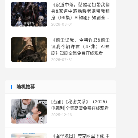
《家道中落，骷髅老姐带我翻
身&家道中落骷髅老姐带我翻
身（99集）AI短剧》短剧全集
免费在线观看
2026-08-01
《前尘误我，今朝许君&前尘
误我今朝许君（47集）AI短
剧》短剧全集免费在线观看
2026-07-31
随机推荐
[台剧]《秘密关系》（2025）
电视剧|全集高清免费在线观看
2025-12-16
《强悍媳妇》夸克网盘下载.中