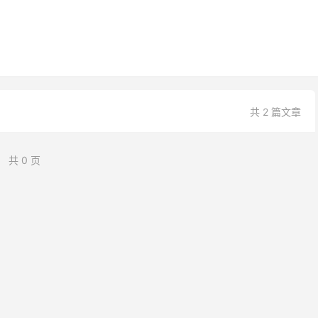
共 2 篇文章
共 0 页