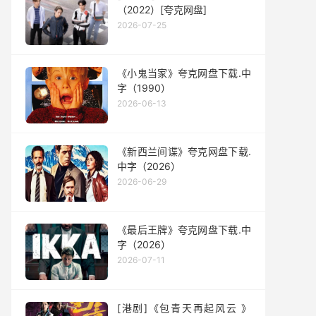
（2022）[夸克网盘]
2026-07-25
《小鬼当家》夸克网盘下载.中
字（1990）
2026-06-13
《新西兰间谍》夸克网盘下载.
中字（2026）
2026-06-29
《最后王牌》夸克网盘下载.中
字（2026）
2026-07-11
[港剧]《包青天再起风云 》