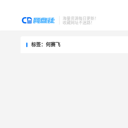
海量资源每日更新！
收藏网址不迷路！
标签：何赛飞