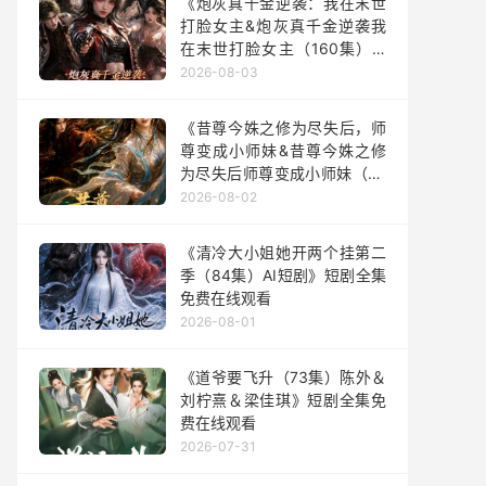
《炮灰真千金逆袭：我在末世
打脸女主&炮灰真千金逆袭我
在末世打脸女主（160集）AI
短剧》短剧全集免费在线观看
2026-08-03
《昔尊今姝之修为尽失后，师
尊变成小师妹&昔尊今姝之修
为尽失后师尊变成小师妹（67
集）AI短剧》短剧全集免费在
2026-08-02
线观看
《清冷大小姐她开两个挂第二
季（84集）AI短剧》短剧全集
免费在线观看
2026-08-01
《道爷要飞升（73集）陈外＆
刘柠熹＆梁佳琪》短剧全集免
费在线观看
2026-07-31