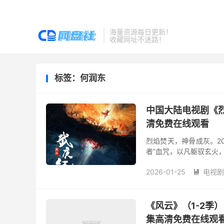
海量资源每日更新！
收藏网址不迷路！
标签：何润东
中国大陆电视剧《烈焰
清免费在线观看
烈焰焚天，神骨成灰。2
者”血咒，以凡躯驭玄火
处，旧盟成灰，新王当立。
2026-01-25
电视剧

《风云》（1-2季）（
集高清免费在线观