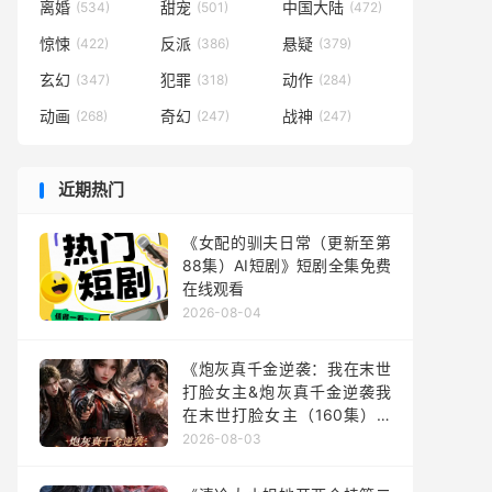
离婚
甜宠
中国大陆
(534)
(501)
(472)
惊悚
反派
悬疑
(422)
(386)
(379)
玄幻
犯罪
动作
(347)
(318)
(284)
动画
奇幻
战神
(268)
(247)
(247)
近期热门
《女配的驯夫日常（更新至第
88集）AI短剧》短剧全集免费
在线观看
2026-08-04
《炮灰真千金逆袭：我在末世
打脸女主&炮灰真千金逆袭我
在末世打脸女主（160集）AI
短剧》短剧全集免费在线观看
2026-08-03