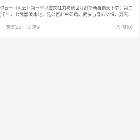
惊云于《风云》第一季以雪饮狂刀与绝世好剑斩断雄霸天下梦；第二
揽千年，七武器破冰封，兄弟再赴生死局。武侠与奇幻交织，聂风入
化作风卷残云。豆瓣7.7经典，邀你重品剑啸长空的快意与...
阅读(
25
)
去评论
赞(
0
)
