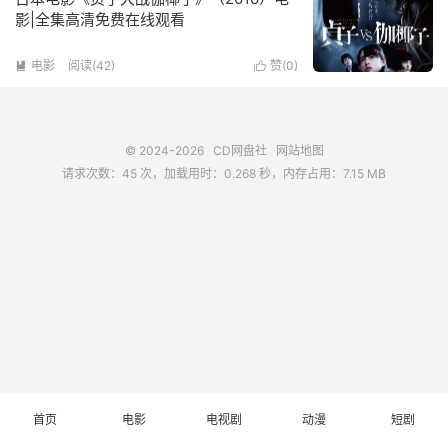
影|全集高清免费在线观看
电影
阅读(
42
)
赞(
0
)


© 2024-2026
CD网盘社
网站地图
请求次数：45 次，加载用时：0.268 秒，内存占用：7.15 MB
首页
电影
电视剧
动漫
短剧