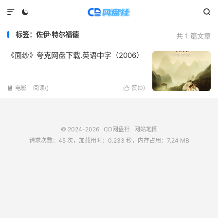



标签：佐伊·特尔福德
共 1 篇文章
《面纱》夸克网盘下载.英语中字（2006）
电影
阅读(
)
赞(
0
)


© 2024-2026
CD网盘社
网站地图
请求次数：45 次，加载用时：0.233 秒，内存占用：7.24 MB